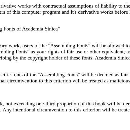
vative works with contractual assumptions of liability to the
rs of this computer program and it's derivative works before
g Fonts of Academia Sinica"
terary work, users of the "Assembling Fonts" will be allowe
bling Fonts" as your rights of fair use or other equivalent, a
ibing by the copyright holder of these fonts, Academia Sinica
cific fonts of the "Assembling Fonts" will be deemed as fair 
onal circumvention to this criterion will be treated as malicio
ok, not exceeding one-third proportion of this book will be de
e. Any intentional circumvention to this criterion will be tre