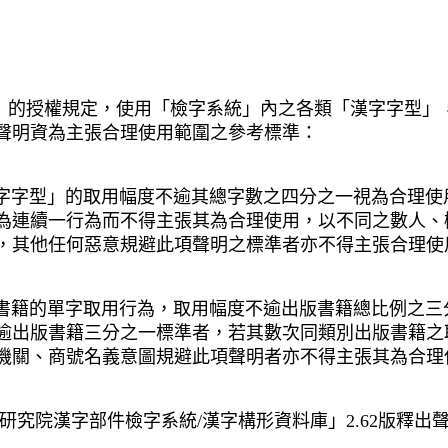
」的授權規定，使用「檢字系統」內之各類「漢字字型」
聲明資為主張合理使用範圍之參考標準：
字字型」的取用幅度不逾其總字數之四分之一視為合理使
為連續一行為而不得主張其為合理使用，以不同之數人、
，其他任何惡意規避此項聲明之標準者亦不得主張合理使
書籍的單字取用行為，取用幅度不逾出版書籍總比例之三
逾出版書籍三分之一標準者，若其數次同類別出版書籍之
機關、商號名義意圖規避此項聲明者亦不得主張其為合理
研究院漢字部件檢字系統
/
漢字構形資料庫」
2.
62
版釋出