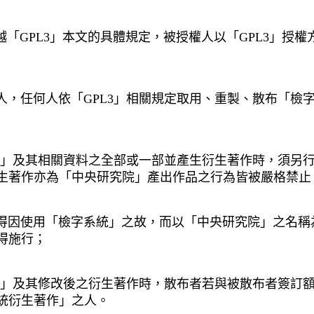
越「
GPL3
」本文的具體規定，被授權人以「
GPL3
」授權
人，任何人依「
GPL3
」相關規定取用、重製、散布「檢
」及其相關資料之全部或一部並產生衍生著作時，須另
生著作亦為「中央研究院」產出作品之行為皆被嚴格禁止
得因使用「檢字系統」之故，而以「中央研究院」之名稱
得施行；
」及其修改後之衍生著作時，散布者若與被散布者簽訂
統衍生著作」之人。