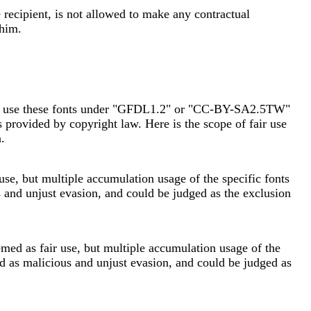
 recipient, is not allowed to make any contractual
 him.
d to use these fonts under "GFDL1.2" or "CC-BY-SA2.5TW"
s provided by copyright law. Here is the scope of fair use
.
use, but multiple accumulation usage of the specific fonts
us and unjust evasion, and could be judged as the exclusion
emed as fair use, but multiple accumulation usage of the
ated as malicious and unjust evasion, and could be judged as