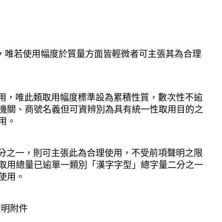
，唯若使用幅度於質量方面皆輕微者可主張其為合理
用，唯此類取用幅度標準設為累積性質，數次性不逾
機關、商號名義但可資辨別為具有統一性取用目的之
用。
分之一，則可主張此為合理使用，不受前項聲明之限
取用總量已逾單一類別「漢字字型」總字量二分之一
使用。
聲明附件