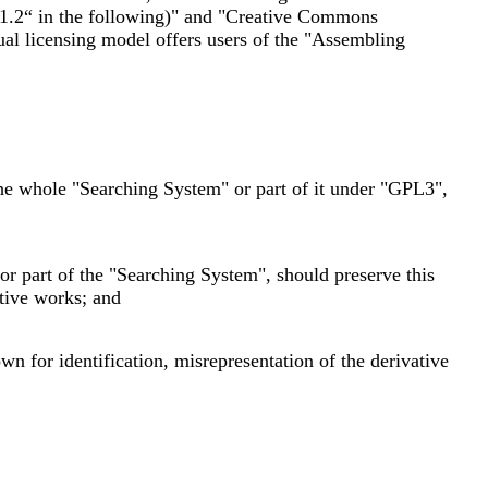
L1.2“ in the following)" and "Creative Commons
l licensing model offers users of the "Assembling
the whole "Searching System" or part of it under "GPL3",
r part of the "Searching System", should preserve this
ative works; and
 for identification, misrepresentation of the derivative