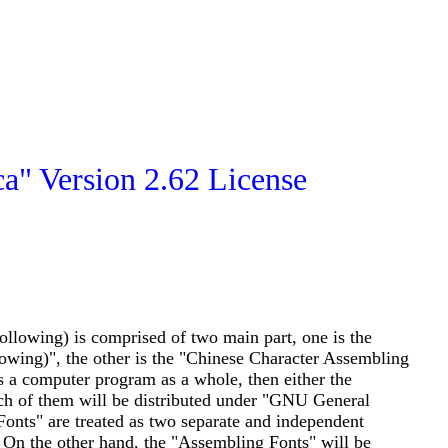
a" Version 2.62 License
lowing) is comprised of two main part, one is the
wing)", the other is the "Chinese Character Assembling
s a computer program as a whole, then either the
ach of them will be distributed under "GNU General
onts" are treated as two separate and independent
 On the other hand, the "Assembling Fonts" will be