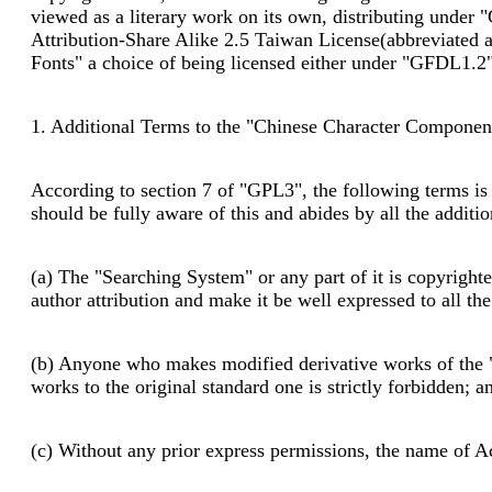
viewed as a literary work on its own, distributing und
Attribution-Share Alike 2.5 Taiwan License(abbreviated 
Fonts" a choice of being licensed either under "GFDL1.
1. Additional Terms to the "Chinese Character Componen
According to section 7 of "GPL3", the following terms is 
should be fully aware of this and abides by all the additio
(a) The "Searching System" or any part of it is copyrigh
author attribution and make it be well expressed to all th
(b) Anyone who makes modified derivative works of the "S
works to the original standard one is strictly forbidden; a
(c) Without any prior express permissions, the name of A