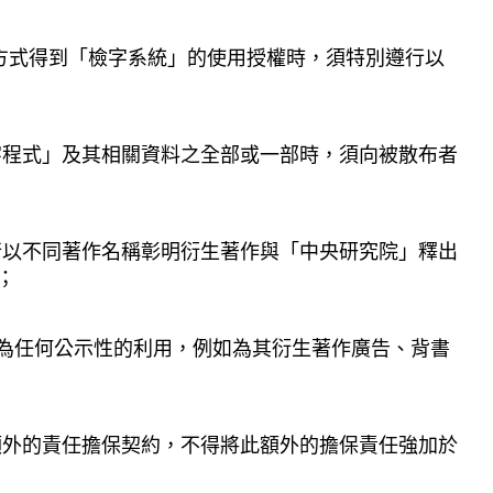
方式得到「檢字系統」的使用授權時，須特別遵行以
字程式」及其相關資料之全部或一部時，須向被散布者
行以不同著作名稱彰明衍生著作與「中央研究院」釋出
；
為任何公示性的利用，例如為其衍生著作廣告、背書
額外的責任擔保契約，不得將此額外的擔保責任強加於