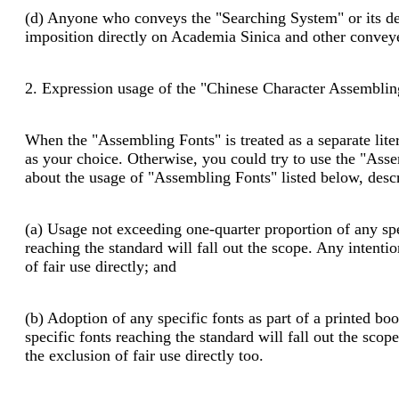
(d) Anyone who conveys the "Searching System" or its deri
imposition directly on Academia Sinica and other conveye
2. Expression usage of the "Chinese Character Assemblin
When the "Assembling Fonts" is treated as a separate li
as your choice. Otherwise, you could try to use the "Assem
about the usage of "Assembling Fonts" listed below, descr
(a) Usage not exceeding one-quarter proportion of any spe
reaching the standard will fall out the scope. Any intenti
of fair use directly; and
(b) Adoption of any specific fonts as part of a printed bo
specific fonts reaching the standard will fall out the scop
the exclusion of fair use directly too.