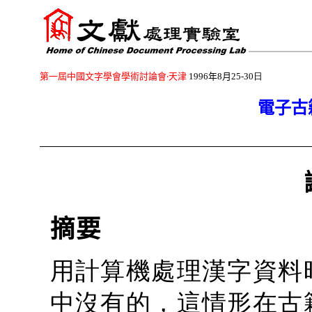
第一屆中國文字學會學術討論會
‧
天津
1996
年8月25
-30日
電子古
摘要
用計算機處理漢字資料
中沒有的，這情形在古