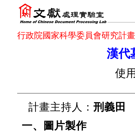
行政院國家科學委員會研究計
漢代
使
計畫主持人：
刑義田
一、圖片製作