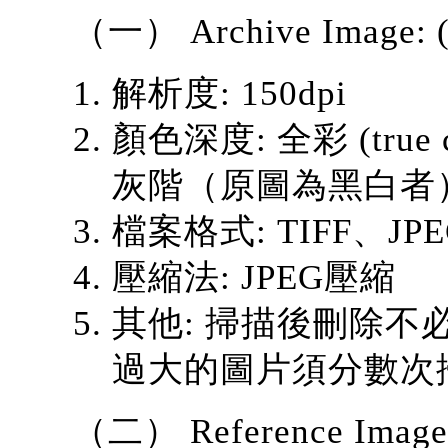
（一） Archive Ima
解析度: 150dpi
顏色深度: 全彩 (true col
灰階（原圖為黑白者
檔案格式: TIFF、JPE
壓縮法: JPEG壓縮
其他: 掃描後刪除不
過大的圖片須分數次
（二） Reference Im