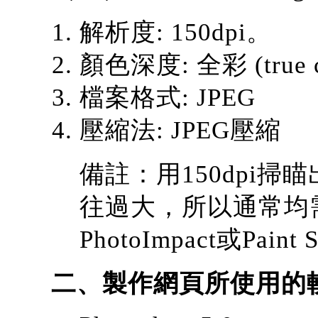
解析度: 150dpi。
顏色深度: 全彩 (true colo
檔案格式: JPEG
壓縮法: JPEG壓縮
備註：用150dpi
往過大，所以通常均
PhotoImpact或Pain
二、製作網頁所使用的