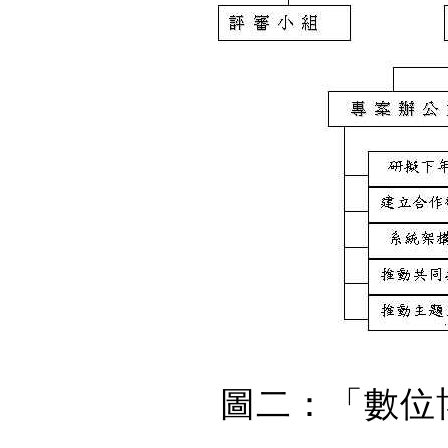
圖二：「數位