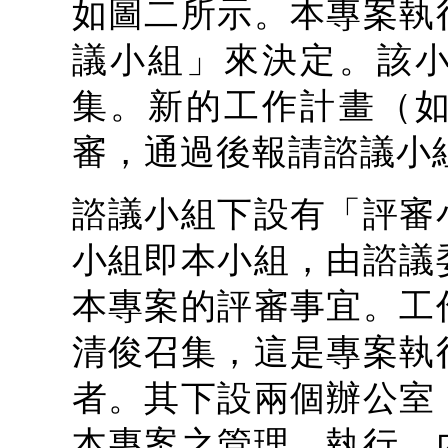
如圖二所示。本專案執
議小組」來決定。該
集。新的工作計畫（
審，通過後報請諮議小
諮議小組下設有「評審
小組即本小組，由諮議
本專案的評審事宜。工
清俊召集，這是專案執
者。其下設兩個辦公室
本專案之管理、執行、