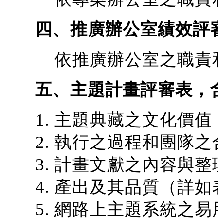
四、推廣辦公室績效評
依推廣辦公室之職責
五、主題計畫評審表，
主題典藏之文化價值
執行之過程和團隊之
計畫文獻之內容與整
產出及其品質（詳如
網路上主題系統之易