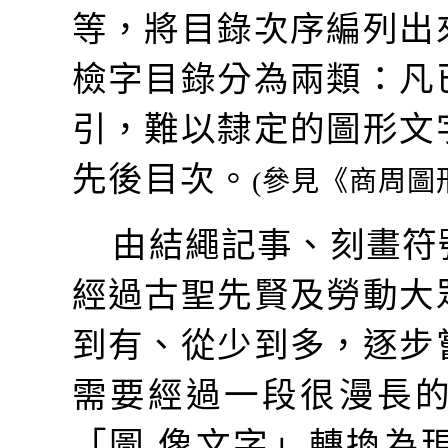
等，將目錄次序編列出
檢字目錄分為兩類：凡
引，難以隸定的圖形文
先後目次。
(
參見《商周圖
由結繩記事、刻畫符
經過古聖先賢及勞動大
到有、從少到多，逐步
需要經過一段很漫長
「圖 像文字」轉換為