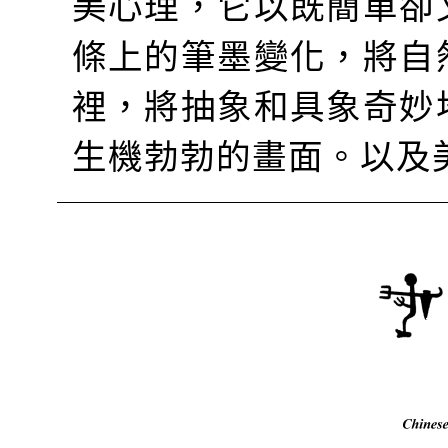
美心理，它以既簡單卻
條上的筆墨變化，將自
裡，將抽象和具象奇妙
生機勃勃的畫面。以及