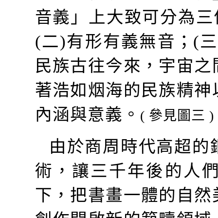
音義」上大致可分為三
(
二
)
有形有義無音；
(
民族古往今來，宇宙之
著浩如烟海的民族精神
內涵與意義。
(
參見圖三
)
由於商周時代高超的
術，讓三千年後的人
下，把書畫一體的自然