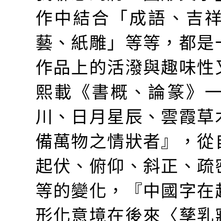
作中結合「成語、吉
藝、紙雕」等等，都是
作品上的活潑與趣味性
熙載《書概、論篆》
川、日月星辰、雲霞草
備萬物之情狀者』，從
起伏、俯仰、斜正、疏
等的變化，『中國字在
形化意境在後來〈孳乳