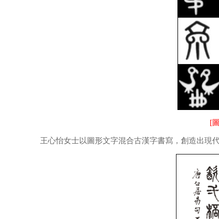
[
王心怡女士以圖形文字混合古漢字書寫，創造出現