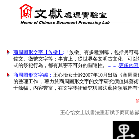
商周圖形文字【族徽】
:
「族徽」有多種別稱，包括另可稱
銘文、徽號文字等；事實上，從世界各文明古文化，可以
式的祭祀行為，都有其密不可分的關連性。
.........
更多內容
商周圖形文字編：
王心怡女士於2007年10月出版
《商周圖
的整理工作 ，著力於商周圖形文字的文字研究價值與藝術
千餘幅，內容豐富，在文字學術研究與書法藝術領域皆有
王心怡女士以書法重新賦予商周族