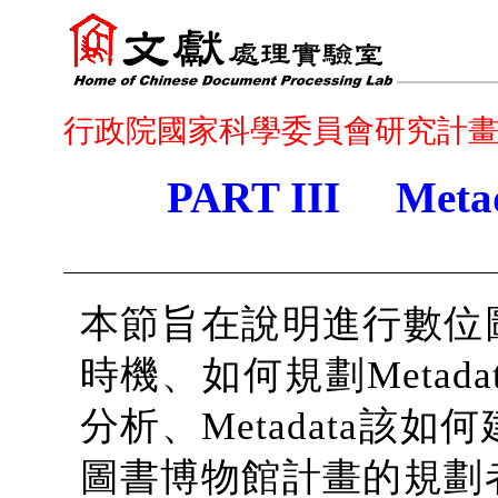
行政院國家科學委員會研究計
PART III M
本節旨在說明進行數位
時機、如何規劃Metada
分析、Metadata該
圖書博物館計畫的規劃