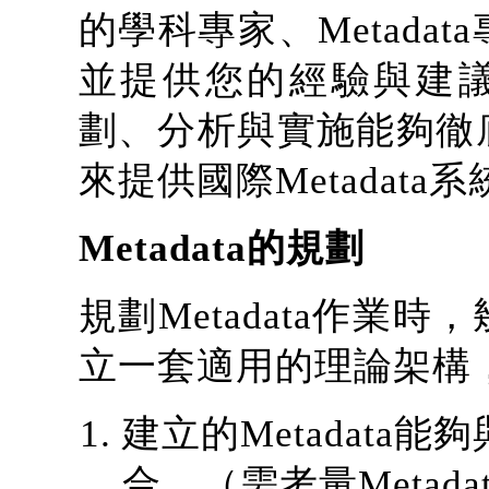
的學科專家、Metada
並提供您的經驗與建議，
劃、分析與實施能夠徹
來提供國際Metadat
Metadata的規劃
規劃Metadata作業
立一套適用的理論架構
建立的Metadata
合。（需考量Metad